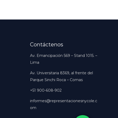
Contáctenos
Av. Emancipación 569 – Stand 1015. –
Lima
Av. Universitaria 8369, al frente del
Parque Sinchi Roca – Comas
+51 900-608-902
informes@representacionesnycole.c
om