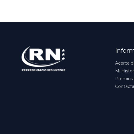
Infor
Acerca d
Mi Histor
Premios 
Contact