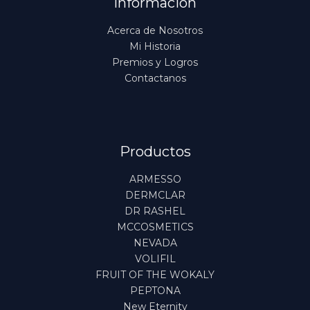
Información
Acerca de Nosotros
Mi Historia
Premios y Logros
Contactanos
Productos
ARMESSO
DERMCLAR
DR RASHEL
MCCOSMETICS
NEVADA
VOLIFIL
FRUIT OF THE WOKALY
PEPTONA
New Eternity