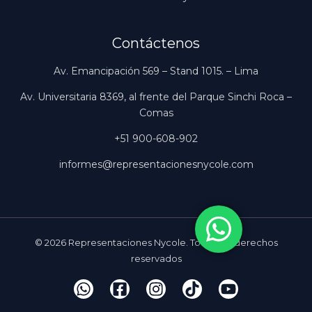
Contáctenos
Av. Emancipación 569 – Stand 1015. – Lima
Av. Universitaria 8369, al frente del Parque Sinchi Roca –
Comas
+51 900-608-902
informes@representacionesnycole.com
© 2026 Representaciones Nycole. Todos los derechos
reservados