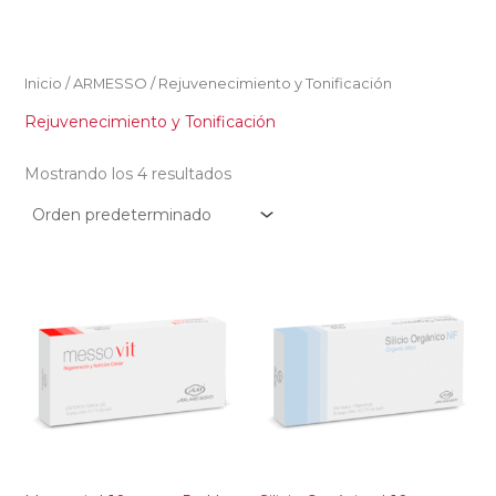
Ir
al
contenido
Inicio
/
ARMESSO
/ Rejuvenecimiento y Tonificación
Rejuvenecimiento y Tonificación
Mostrando los 4 resultados