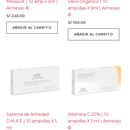
Messovit | 10 amp x 5ml |
Silicio Orgánico | 10
Armesso ©
ampollas X 5ml | Armesso.
©
S/
245.00
S/
100.00
AÑADIR AL CARRITO
AÑADIR AL CARRITO
Sistema de Antiedad
Vitamina C 20% | 10
D.M.A.E | 10 ampollas X 5
ampollas X 5 ml | Armesso
ml
©