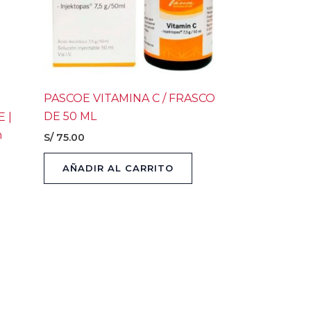
PASCOE VITAMINA C / FRASCO
DE 50 ML
 |
n
S/
75.00
AÑADIR AL CARRITO