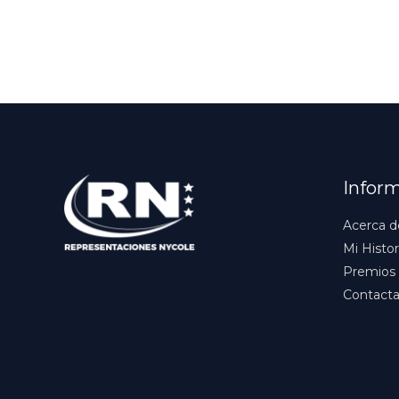
Infor
Acerca d
Mi Histor
Premios 
Contact