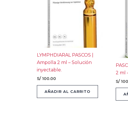
LYMPHDIARAL PASCOS |
Ampolla 2 ml – Solución
PASC
inyectable.
2 ml 
S/
100.00
S/
100
AÑADIR AL CARRITO
A