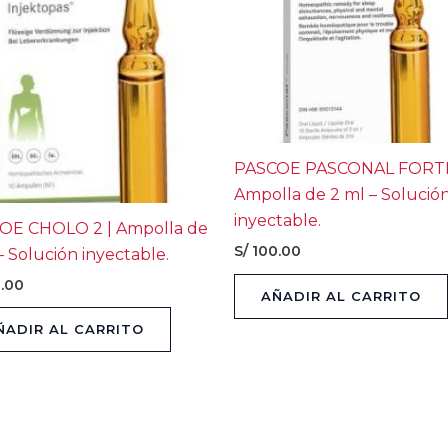
PASCOE PASCONAL FORTE
Ampolla de 2 ml – Solució
inyectable.
OE CHOLO 2 | Ampolla de
S/
100.00
– Solución inyectable.
.00
AÑADIR AL CARRITO
ÑADIR AL CARRITO