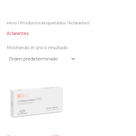
Ir
al
contenido
Inicio
/ Productos etiquetados “Aclarantes”
Aclarantes
Mostrando el único resultado