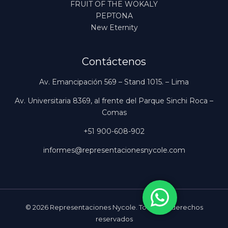
FRUIT OF THE WOKALY
PEPTONA
New Eternity
Contáctenos
Av. Emancipación 569 – Stand 1015. – Lima
Av. Universitaria 8369, al frente del Parque Sinchi Roca –
Comas
+51 900-608-902
informes@representacionesnycole.com
© 2026 Representaciones Nycole. Todos los derechos
reservados