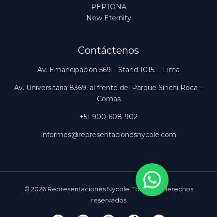
PEPTONA
New Eternity
Contáctenos
Av. Emancipación 569 – Stand 1015. – Lima
Av. Universitaria 8369, al frente del Parque Sinchi Roca –
Comas
+51 900-608-902
informes@representacionesnycole.com
© 2026 Representaciones Nycole. Todos los derechos
reservados