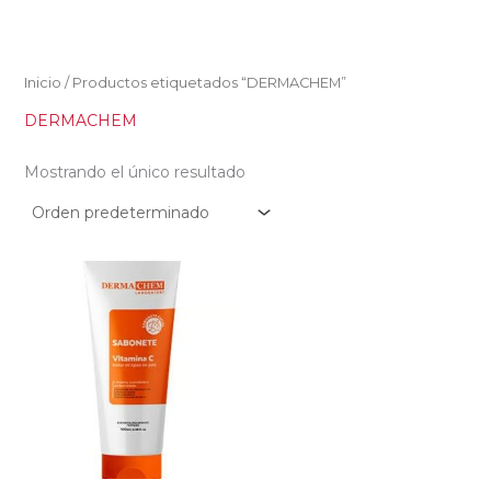
Ir
al
contenido
Inicio
/ Productos etiquetados “DERMACHEM”
DERMACHEM
Mostrando el único resultado