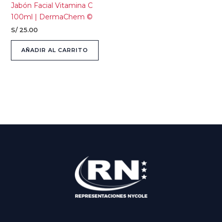
Jabón Facial Vitamina C
100ml | DermaChem ©
S/
25.00
AÑADIR AL CARRITO