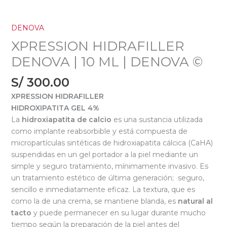
DENOVA
XPRESSION HIDRAFILLER
DENOVA | 10 ML | DENOVA ©
S/
300.00
XPRESSION HIDRAFILLER
HIDROXIPATITA GEL 4%
La
hidroxiapatita de calcio
es una sustancia utilizada
como implante reabsorbible y está compuesta de
micropartículas sintéticas de hidroxiapatita cálcica (CaHA)
suspendidas en un gel portador a la piel mediante un
simple y seguro tratamiento, mínimamente invasivo. Es
un tratamiento estético de última generación; seguro,
sencillo e inmediatamente eficaz. La textura, que es
como la de una crema, se mantiene blanda, es
natural al
tacto
y puede permanecer en su lugar durante mucho
tiempo según la preparación de la piel antes del