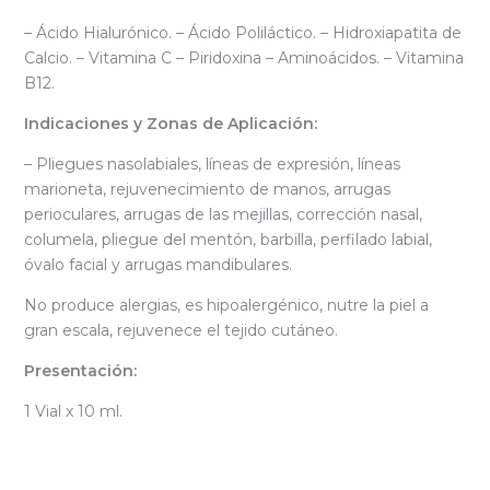
– Ácido Hialurónico. – Ácido Poliláctico. – Hidroxiapatita de
Calcio. – Vitamina C – Piridoxina – Aminoácidos. – Vitamina
B12.
Indicaciones y Zonas de Aplicación:
– Pliegues nasolabiales, líneas de expresión, líneas
marioneta, rejuvenecimiento de manos, arrugas
perioculares, arrugas de las mejillas, corrección nasal,
columela, pliegue del mentón, barbilla, perfilado labial,
óvalo facial y arrugas mandibulares.
No produce alergias, es hipoalergénico, nutre la piel a
gran escala, rejuvenece el tejido cutáneo.
Presentación:
1 Vial x 10 ml.