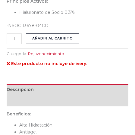
Principios Activos:
Hialuronato de Sodio 0.3%
-NSOC 13678-04CO
AÑADIR AL CARRITO
Categoría:
Rejuvenecimiento
❌ Este producto no incluye delivery.
Descripción
Valoraciones (0)
Beneficios:
Alta Hidratación.
Antiage.