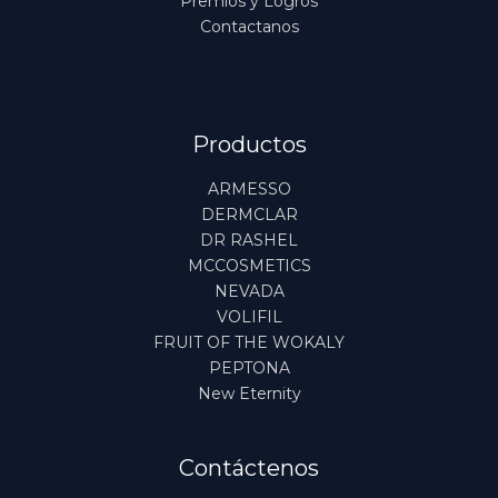
Premios y Logros
Contactanos
Productos
ARMESSO
DERMCLAR
DR RASHEL
MCCOSMETICS
NEVADA
VOLIFIL
FRUIT OF THE WOKALY
PEPTONA
New Eternity
Contáctenos