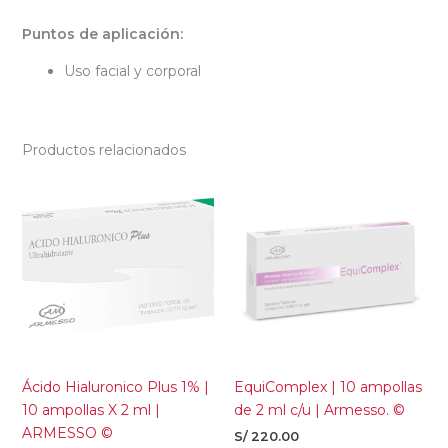
Puntos de aplicación:
Uso facial y corporal
Productos relacionados
Ácido Hialuronico Plus 1% |
EquiComplex | 10 ampollas
10 ampollas X 2 ml |
de 2 ml c/u | Armesso. ©
ARMESSO ©
S/
220.00