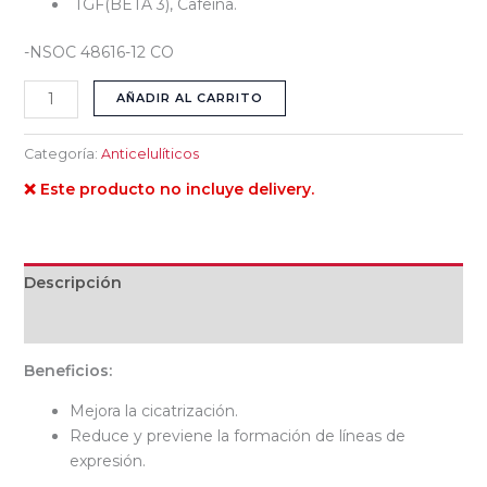
TGF(BETA 3), Cafeína.
-NSOC 48616-12 CO
AÑADIR AL CARRITO
Categoría:
Anticelulíticos
❌ Este producto no incluye delivery.
Descripción
Valoraciones (0)
Beneficios:
Mejora la cicatrización.
Reduce y previene la formación de líneas de
expresión.