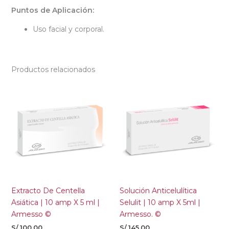
Puntos de Aplicación:
Uso facial y corporal.
Productos relacionados
Extracto De Centella
Solución Anticelulítica
Asiática | 10 amp X 5 ml |
Selulit | 10 amp X 5ml |
Armesso ©
Armesso. ©
S/
100.00
S/
145.00