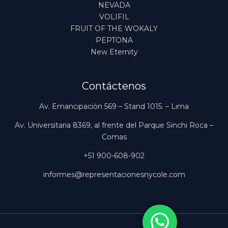
NEVADA
VOLIFIL
FRUIT OF THE WOKALY
PEPTONA
New Eternity
Contáctenos
Av. Emancipación 569 – Stand 1015. – Lima
Av. Universitaria 8369, al frente del Parque Sinchi Roca –
Comas
+51 900-608-902
informes@representacionesnycole.com