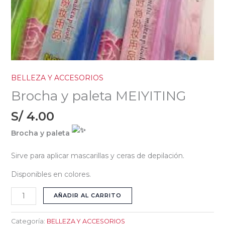
BELLEZA Y ACCESORIOS
Brocha y paleta MEIYITING
S/
4.00
Brocha y paleta
Sirve para aplicar mascarillas y ceras de depilación.
Disponibles en colores.
AÑADIR AL CARRITO
Categoría:
BELLEZA Y ACCESORIOS