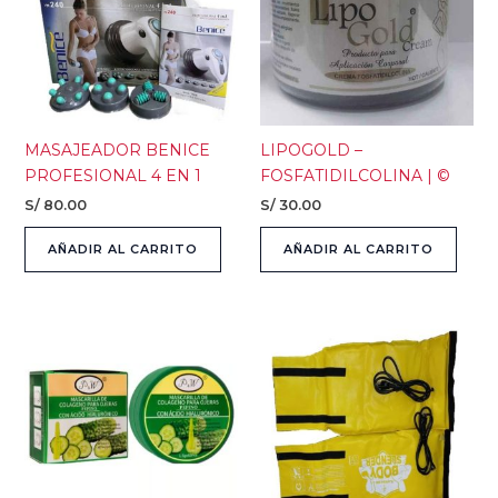
MASAJEADOR BENICE
LIPOGOLD –
PROFESIONAL 4 EN 1
FOSFATIDILCOLINA | ©
S/
80.00
S/
30.00
AÑADIR AL CARRITO
AÑADIR AL CARRITO