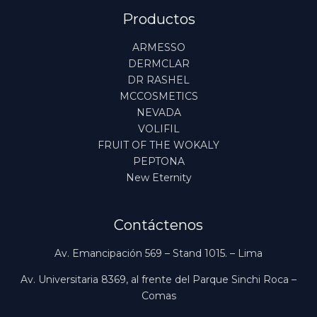
Productos
ARMESSO
DERMCLAR
DR RASHEL
MCCOSMETICS
NEVADA
VOLIFIL
FRUIT OF THE WOKALY
PEPTONA
New Eternity
Contáctenos
Av. Emancipación 569 – Stand 1015. – Lima
Av. Universitaria 8369, al frente del Parque Sinchi Roca –
Comas