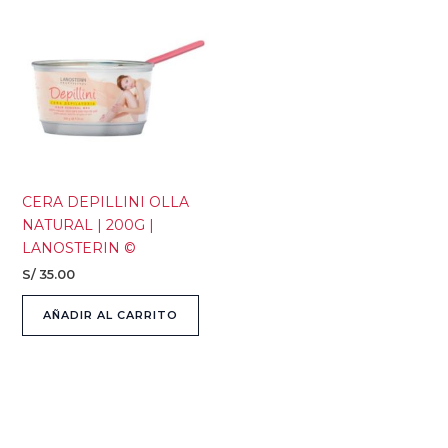
CERA DEPILLINI OLLA
NATURAL | 200G |
LANOSTERIN ©
S/
35.00
AÑADIR AL CARRITO