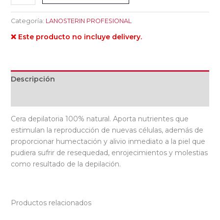
Categoría:
LANOSTERIN PROFESIONAL
❌ Este producto no incluye delivery.
Descripción
Valoraciones (0)
Cera depilatoria 100% natural. Aporta nutrientes que
estimulan la reproducción de nuevas células, además de
proporcionar humectación y alivio inmediato a la piel que
pudiera sufrir de resequedad, enrojecimientos y molestias
como resultado de la depilación.
Productos relacionados