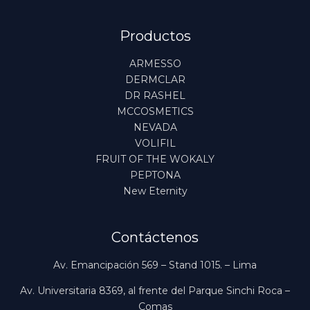
Productos
ARMESSO
DERMCLAR
DR RASHEL
MCCOSMETICS
NEVADA
VOLIFIL
FRUIT OF THE WOKALY
PEPTONA
New Eternity
Contáctenos
Av. Emancipación 569 – Stand 1015. – Lima
Av. Universitaria 8369, al frente del Parque Sinchi Roca –
Comas