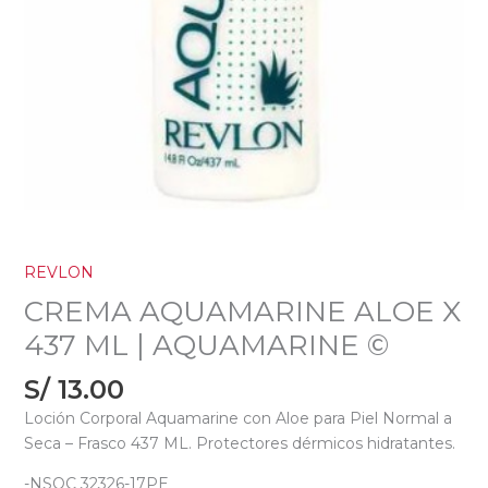
REVLON
CREMA AQUAMARINE ALOE X
437 ML | AQUAMARINE ©
S/
13.00
Loción Corporal Aquamarine con Aloe para Piel Normal a
Seca – Frasco 437 ML. Protectores dérmicos hidratantes.
-NSOC 32326-17PE