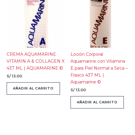
CREMA AQUAMARINE
Loción Corporal
VITAMIN A & COLLAGEN X
Aquamarine con Vitamina
437 ML | AQUAMARINE ©
E para Piel Normal a Seca –
Frasco 437 ML |
S/
13.00
Aquamarine ©
AÑADIR AL CARRITO
S/
13.00
AÑADIR AL CARRITO