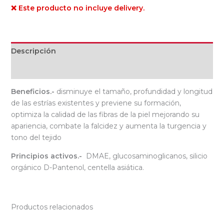
❌ Este producto no incluye delivery.
Descripción
Valoraciones (0)
Beneficios.-
disminuye el tamaño, profundidad y longitud
de las estrías existentes y previene su formación,
optimiza la calidad de las fibras de la piel mejorando su
apariencia, combate la falcidez y aumenta la turgencia y
tono del tejido
Principios activos.-
DMAE, glucosaminoglicanos, silicio
orgánico D-Pantenol, centella asiática.
Productos relacionados