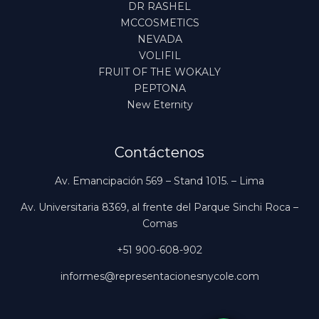
DR RASHEL
MCCOSMETICS
NEVADA
VOLIFIL
FRUIT OF THE WOKALY
PEPTONA
New Eternity
Contáctenos
Av. Emancipación 569 – Stand 1015. – Lima
Av. Universitaria 8369, al frente del Parque Sinchi Roca –
Comas
+51 900-608-902
informes@representacionesnycole.com