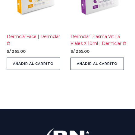
DermclarFace | Dermclar
Dermclar Plasma Vit | 5
©
Viales X 10ml | Dermclar ©
S/
265.00
S/
265.00
AÑADIR AL CARRITO
AÑADIR AL CARRITO