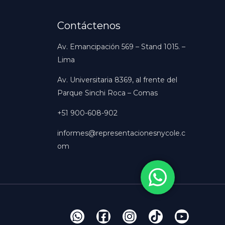
Contáctenos
Av. Emancipación 569 – Stand 1015. –
Lima
Av. Universitaria 8369, al frente del
Parque Sinchi Roca – Comas
+51 900-608-902
informes@representacionesnycole.c
om