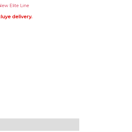
New Elite Line
luye delivery.