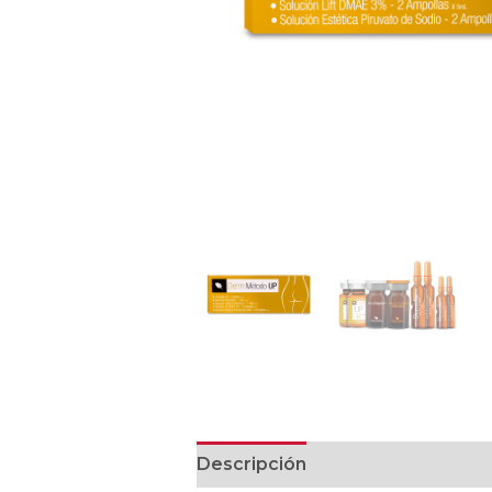
Descripción
Valoraciones (0)