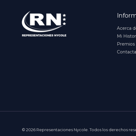
Infor
Acerca d
Mi Histor
Premios 
Contact
© 2026 Representaciones Nycole. Todos los derechos re