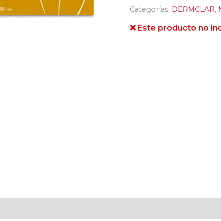
Categorías:
DERMCLAR
,
❌ Este producto no inc