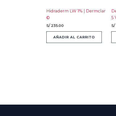
Hidraderm LW 1% | Dermclar
De
©
5 
S/
235.00
S/
AÑADIR AL CARRITO