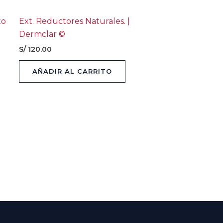
to
Ext. Reductores Naturales. |
Dermclar ©
S/
120.00
AÑADIR AL CARRITO