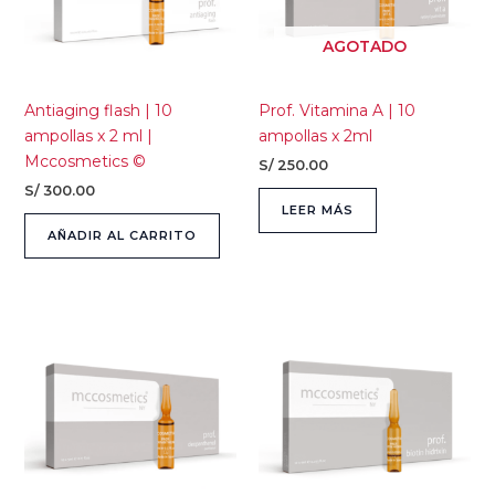
AGOTADO
Antiaging flash | 10
Prof. Vitamina A | 10
ampollas x 2 ml |
ampollas x 2ml
Mccosmetics ©
S/
250.00
S/
300.00
LEER MÁS
AÑADIR AL CARRITO