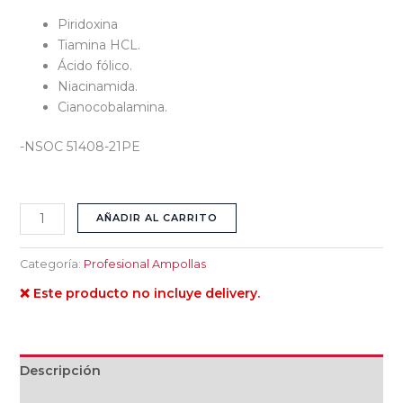
Piridoxina
Tiamina HCL.
Ácido fólico.
Niacinamida.
Cianocobalamina.
-NSOC 51408-21PE
AÑADIR AL CARRITO
Categoría:
Profesional Ampollas
❌ Este producto no incluye delivery.
Descripción