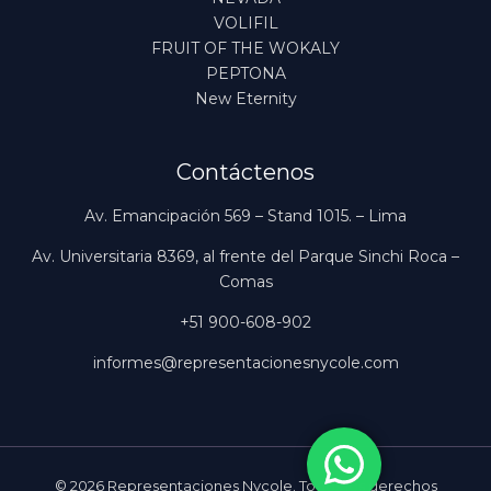
VOLIFIL
FRUIT OF THE WOKALY
PEPTONA
New Eternity
Contáctenos
Av. Emancipación 569 – Stand 1015. – Lima
Av. Universitaria 8369, al frente del Parque Sinchi Roca –
Comas
+51 900-608-902
informes@representacionesnycole.com
© 2026 Representaciones Nycole. Todos los derechos