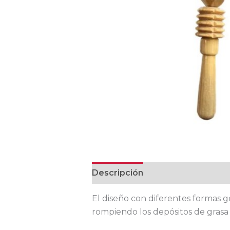
Descripción
Valoraciones (0)
El diseño con diferentes formas ge
rompiendo los depósitos de grasa 