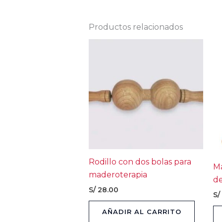
Productos relacionados
Rodillo con dos bolas para
Ma
maderoterapia
de
S/
28.00
S/
AÑADIR AL CARRITO