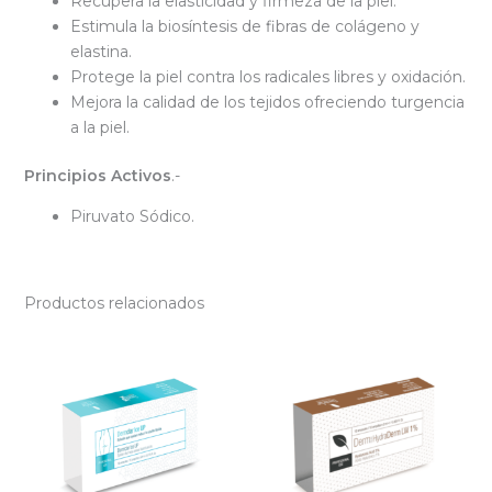
Recupera la elasticidad y firmeza de la piel.
Estimula la biosíntesis de fibras de colágeno y
elastina.
Protege la piel contra los radicales libres y oxidación.
Mejora la calidad de los tejidos ofreciendo turgencia
a la piel.
Principios Activos
.-
Piruvato Sódico.
Productos relacionados