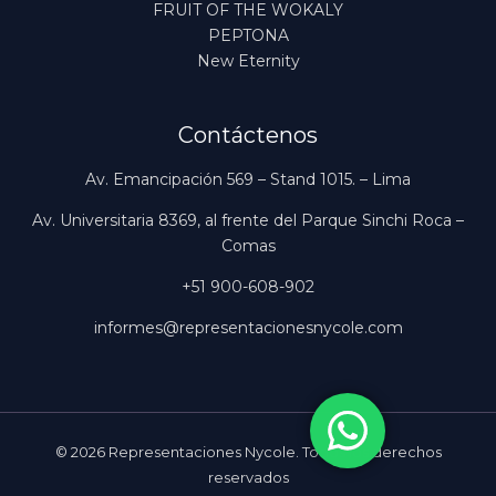
FRUIT OF THE WOKALY
PEPTONA
New Eternity
Contáctenos
Av. Emancipación 569 – Stand 1015. – Lima
Av. Universitaria 8369, al frente del Parque Sinchi Roca –
Comas
+51 900-608-902
informes@representacionesnycole.com
© 2026 Representaciones Nycole. Todos los derechos
reservados