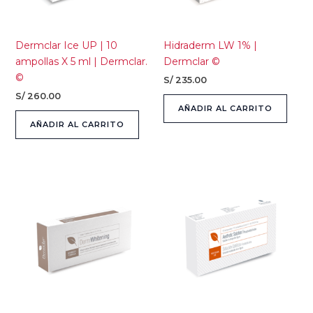
Dermclar Ice UP | 10
Hidraderm LW 1% |
ampollas X 5 ml | Dermclar.
Dermclar ©
©
S/
235.00
S/
260.00
AÑADIR AL CARRITO
AÑADIR AL CARRITO