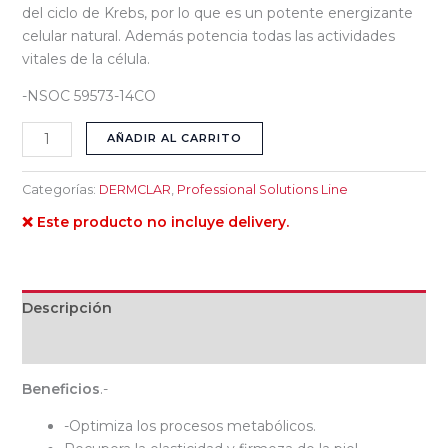
del ciclo de Krebs, por lo que es un potente energizante
celular natural. Además potencia todas las actividades
vitales de la célula.
-NSOC 59573-14CO
AÑADIR AL CARRITO
Categorías:
DERMCLAR
,
Professional Solutions Line
❌ Este producto no incluye delivery.
Descripción
Valoraciones (0)
Beneficios
.-
-Optimiza los procesos metabólicos.