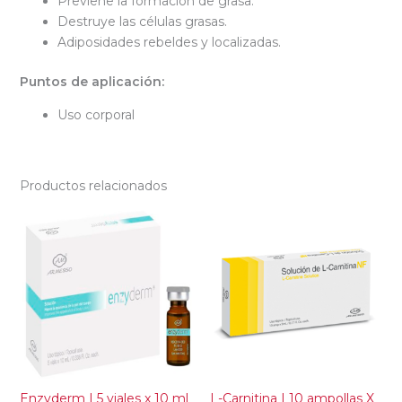
Previene la formación de grasa.
Destruye las células grasas.
Adiposidades rebeldes y localizadas.
Puntos de aplicación:
Uso corporal
Productos relacionados
Enzyderm | 5 viales x 10 ml
L-Carnitina | 10 ampollas X