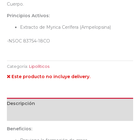
Cuerpo.
Principios Activos:
Extracto de Myrica Cerífera (Ampelopsina)
-NSOC 83754-18CO
Categoría:
Lipolíticos
❌ Este producto no incluye delivery.
Descripción
Valoraciones (0)
Beneficios: