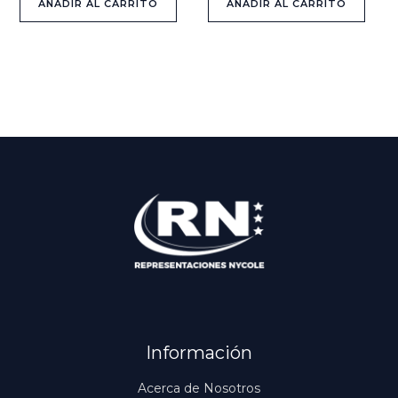
AÑADIR AL CARRITO
AÑADIR AL CARRITO
Información
Acerca de Nosotros