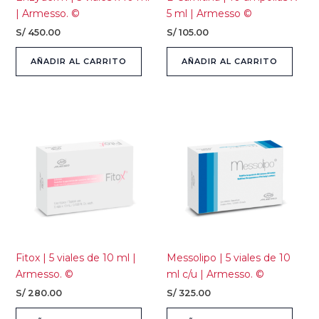
| Armesso. ©
5 ml | Armesso ©
S/
450.00
S/
105.00
AÑADIR AL CARRITO
AÑADIR AL CARRITO
Fitox | 5 viales de 10 ml |
Messolipo | 5 viales de 10
Armesso. ©
ml c/u | Armesso. ©
S/
280.00
S/
325.00