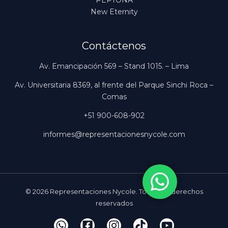
PEPTONA
New Eternity
Contáctenos
Av. Emancipación 569 – Stand 1015. – Lima
Av. Universitaria 8369, al frente del Parque Sinchi Roca –
Comas
+51 900-608-902
informes@representacionesnycole.com
© 2026 Representaciones Nycole. Todos los derechos
reservados