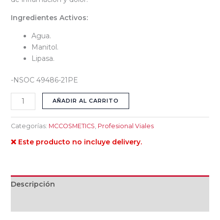
Ingredientes Activos:
Agua.
Manitol.
Lipasa.
-NSOC 49486-21PE
AÑADIR AL CARRITO
Categorías:
MCCOSMETICS
,
Profesional Viales
❌ Este producto no incluye delivery.
Descripción
Valoraciones (0)