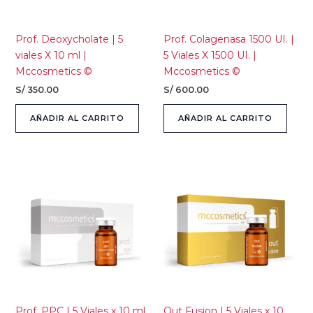
Prof. Deoxycholate | 5
Prof. Colagenasa 1500 UI. |
viales X 10 ml |
5 Viales X 1500 UI. |
Mccosmetics ©
Mccosmetics ©
S/
350.00
S/
600.00
AÑADIR AL CARRITO
AÑADIR AL CARRITO
Prof. PPC | 5 Viales x 10 ml
Out Fusion | 5 Viales x 10