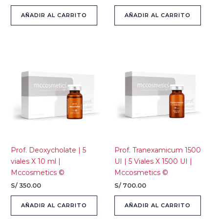
AÑADIR AL CARRITO
AÑADIR AL CARRITO
Prof. Deoxycholate | 5
Prof. Tranexamicum 1500
viales X 10 ml |
UI | 5 Viales X 1500 UI |
Mccosmetics ©
Mccosmetics ©
S/
350.00
S/
700.00
AÑADIR AL CARRITO
AÑADIR AL CARRITO