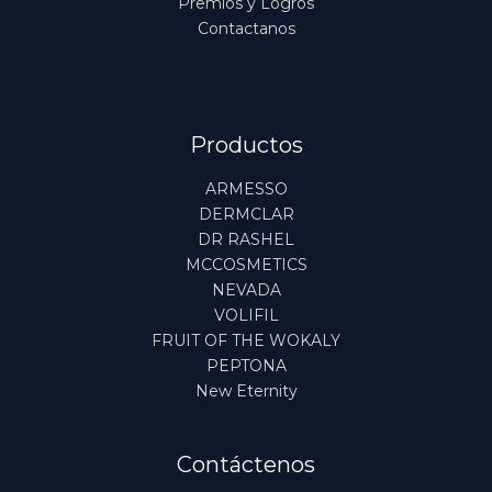
Premios y Logros
Contactanos
Productos
ARMESSO
DERMCLAR
DR RASHEL
MCCOSMETICS
NEVADA
VOLIFIL
FRUIT OF THE WOKALY
PEPTONA
New Eternity
Contáctenos