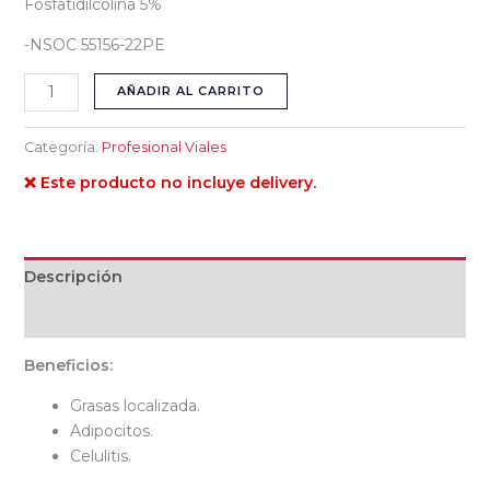
Fosfatidilcolina 5%
-NSOC 55156-22PE
AÑADIR AL CARRITO
Categoría:
Profesional Viales
❌ Este producto no incluye delivery.
Descripción
Valoraciones (0)
Beneficios:
Grasas localizada.
Adipocitos.
Celulitis.