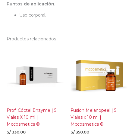
Puntos de aplicación.
Uso corporal.
Productos relacionados
Prof. Cóctel Enzyme | 5
Fusion Melanopeel | 5
Viales X 10 ml |
Viales x 10 ml |
Mccosmetics ©
Mccosmetics ©
S/
330.00
S/
350.00