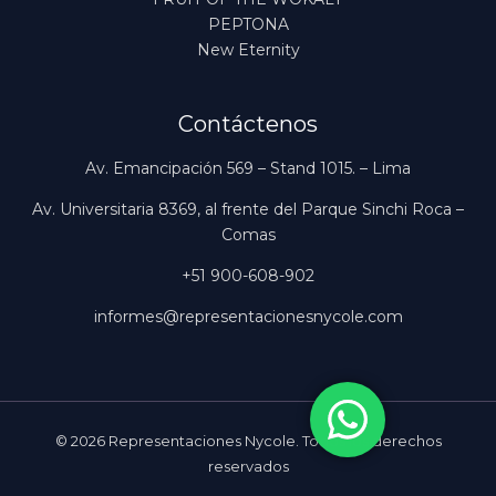
PEPTONA
New Eternity
Contáctenos
Av. Emancipación 569 – Stand 1015. – Lima
Av. Universitaria 8369, al frente del Parque Sinchi Roca –
Comas
+51 900-608-902
informes@representacionesnycole.com
© 2026 Representaciones Nycole. Todos los derechos
reservados