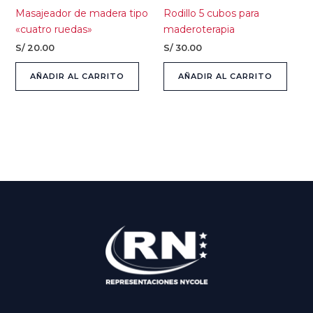
Masajeador de madera tipo
Rodillo 5 cubos para
«cuatro ruedas»
maderoterapia
S/
20.00
S/
30.00
AÑADIR AL CARRITO
AÑADIR AL CARRITO