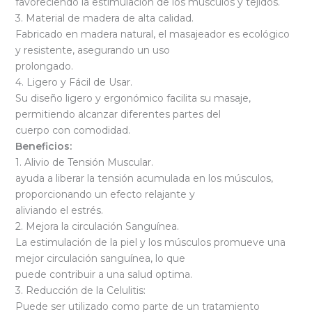
favoreciendo la estimulación de los músculos y tejidos.
3. Material de madera de alta calidad.
Fabricado en madera natural, el masajeador es ecológico
y resistente, asegurando un uso
prolongado.
4. Ligero y Fácil de Usar.
Su diseño ligero y ergonómico facilita su masaje,
permitiendo alcanzar diferentes partes del
cuerpo con comodidad.
Beneficios:
1. Alivio de Tensión Muscular.
ayuda a liberar la tensión acumulada en los músculos,
proporcionando un efecto relajante y
aliviando el estrés.
2. Mejora la circulación Sanguínea.
La estimulación de la piel y los músculos promueve una
mejor circulación sanguínea, lo que
puede contribuir a una salud optima.
3. Reducción de la Celulitis:
Puede ser utilizado como parte de un tratamiento