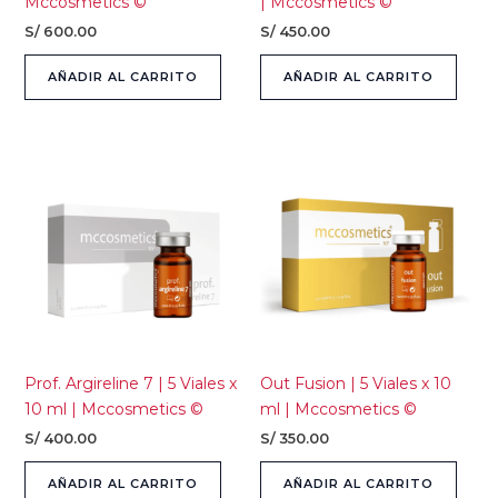
Mccosmetics ©
| Mccosmetics ©
S/
600.00
S/
450.00
AÑADIR AL CARRITO
AÑADIR AL CARRITO
Prof. Argireline 7 | 5 Viales x
Out Fusion | 5 Viales x 10
10 ml | Mccosmetics ©
ml | Mccosmetics ©
S/
400.00
S/
350.00
AÑADIR AL CARRITO
AÑADIR AL CARRITO