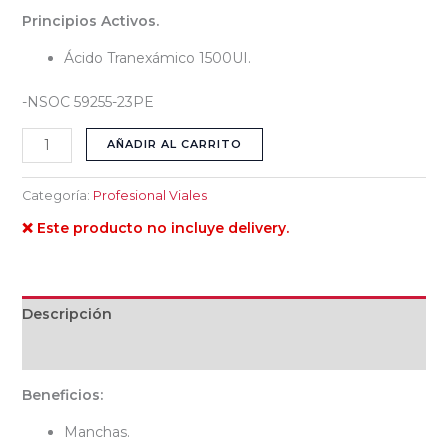
Principios Activos.
Ácido Tranexámico 1500UI.
-NSOC 59255-23PE
AÑADIR AL CARRITO
Categoría:
Profesional Viales
❌ Este producto no incluye delivery.
Descripción
Valoraciones (0)
Beneficios:
Manchas.