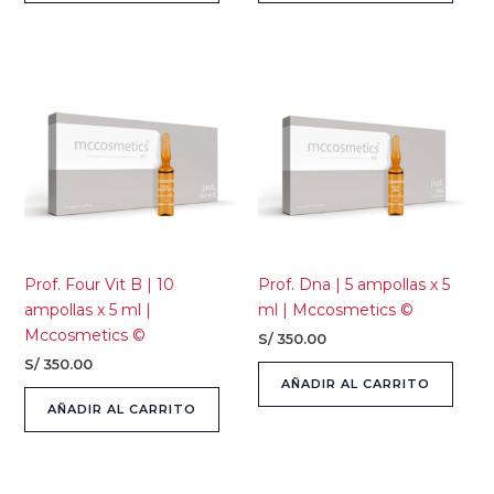
Prof. Four Vit B | 10
Prof. Dna | 5 ampollas x 5
ampollas x 5 ml |
ml | Mccosmetics ©
Mccosmetics ©
S/
350.00
S/
350.00
AÑADIR AL CARRITO
AÑADIR AL CARRITO