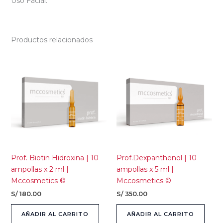
Uso Facial.
Productos relacionados
Prof. Biotin Hidroxina | 10
Prof.Dexpanthenol | 10
ampollas x 2 ml |
ampollas x 5 ml |
Mccosmetics ©
Mccosmetics ©
S/
180.00
S/
350.00
AÑADIR AL CARRITO
AÑADIR AL CARRITO