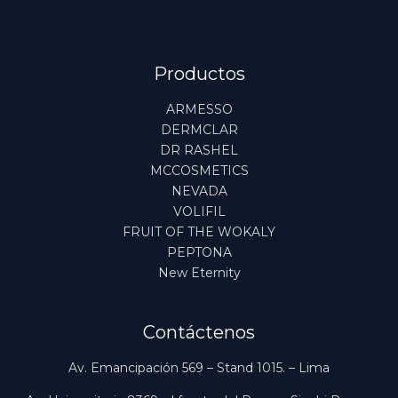
Productos
ARMESSO
DERMCLAR
DR RASHEL
MCCOSMETICS
NEVADA
VOLIFIL
FRUIT OF THE WOKALY
PEPTONA
New Eternity
Contáctenos
Av. Emancipación 569 – Stand 1015. – Lima