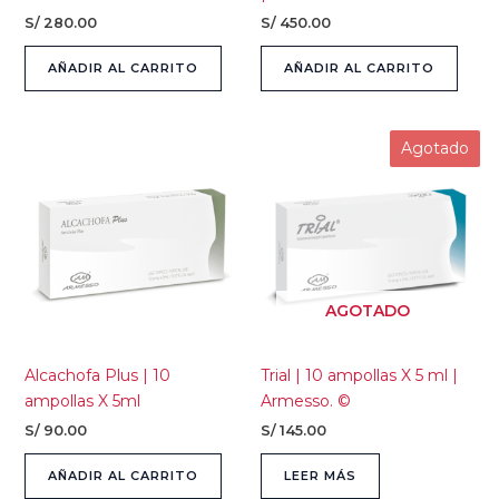
S/
280.00
S/
450.00
AÑADIR AL CARRITO
AÑADIR AL CARRITO
Agotado
AGOTADO
Alcachofa Plus | 10
Trial | 10 ampollas X 5 ml |
ampollas X 5ml
Armesso. ©
S/
90.00
S/
145.00
AÑADIR AL CARRITO
LEER MÁS