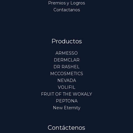
Premios y Logros
Contactanos
Productos
ARMESSO
DERMCLAR
DR RASHEL
MCCOSMETICS
NEVADA
VOLIFIL
FRUIT OF THE WOKALY
PEPTONA
New Eternity
Contáctenos