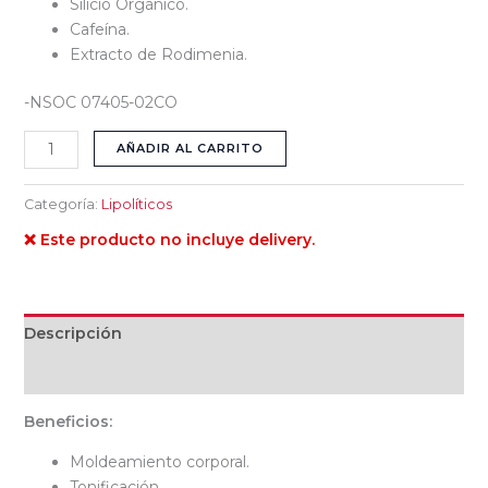
Silicio Orgánico.
Cafeína.
Extracto de Rodimenia.
-NSOC 07405-02CO
AÑADIR AL CARRITO
Categoría:
Lipolíticos
❌ Este producto no incluye delivery.
Descripción
Valoraciones (0)
Beneficios:
Moldeamiento corporal.
Tonificación.